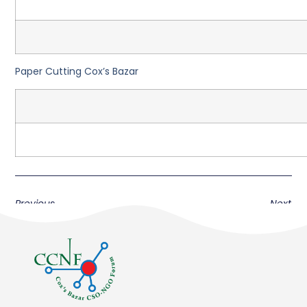
Paper Cutting Cox’s Bazar
Previous
Next