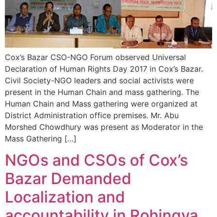
Cox’s Bazar CSO-NGO Forum observed Universal
Declaration of Human Rights Day 2017 in Cox’s Bazar.
Civil Society-NGO leaders and social activists were
present in the Human Chain and mass gathering. The
Human Chain and Mass gathering were organized at
District Administration office premises. Mr. Abu
Morshed Chowdhury was present as Moderator in the
Mass Gathering […]
NGOs and CSOs of Cox’s
Bazar Demanded
Localization and
accountability in Rohingya