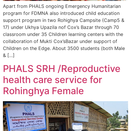
Apart from PHALS ongoing Emergency Humanitarian
program for FDMNA also introduced child education
support program in two Rohighya Campsite (Camp5 &
17) under Ukhya Upazila nof Cox’s Bazar through 70
classroom under 35 Children learning centers with the
collaboration of Mukti Cox’sBazar under support of
Children on the Edge. About 3500 students (both Male
& […]
PHALS SRH /Reproductive
health care service for
Rohinghya Female