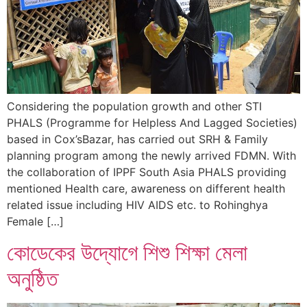
Considering the population growth and other STI
PHALS (Programme for Helpless And Lagged Societies)
based in Cox’sBazar, has carried out SRH & Family
planning program among the newly arrived FDMN. With
the collaboration of IPPF South Asia PHALS providing
mentioned Health care, awareness on different health
related issue including HIV AIDS etc. to Rohinghya
Female […]
কোডেকের উদ্যোগে শিশু শিক্ষা মেলা
অনুষ্ঠিত