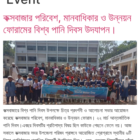
কক্সবাজার পরিবেশ, মানবাধিকার ও উন্নয়ন
ফোরামের বিশ্ব পানি দিবস উদযাপন।
কক্সবাজারে বিশ্ব পানি দিবস উপলক্ষে চিত্র প্রদর্শনী ও আলোচনা সভার আয়োজন
করেছে কক্সবাজার পরিবেশ, মানবাধিকার ও উন্নয়ন ফোরাম। ২২ মার্চ আন্তর্জাতিক
পানি দিবস।এবছর দিবসটির প্রতিপাদ্য বিষয় ছিল কাউকে পেছনে ফেলে নয়। আজ
সকালে কক্সবাজার সদর উপজেলা পরিষদ প্রাঙ্গনে আয়োজিত প্রোগ্রামে স্থানীয় ৬টি