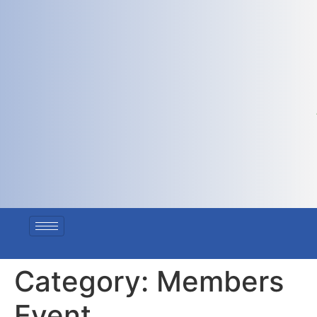
Category:
Members
Event