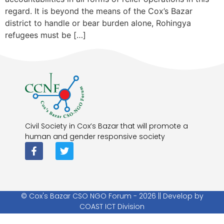
regard. It is beyond the means of the Cox’s Bazar
district to handle or bear burden alone, Rohingya
refugees must be […]
Civil Society in Cox’s Bazar that will promote a
human and gender responsive society
© Cox's Bazar CSO NGO Forum - 2026 || Develop by
COAST ICT Division