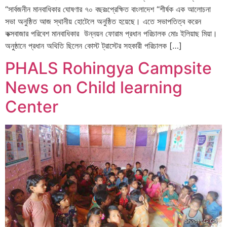
“সার্বজনীন মানবাধিকার ঘোষণার ৭০ বছরঃপ্রেক্ষিত বাংলাদেশ “শীর্ষক এক আলোচনা
সভা অনুষ্ঠিত আজ স্থানীয় হোটেলে অনুষ্ঠিত হয়েছে। এতে সভাপতিত্ব করেন
কক্সবাজার পরিবেশ মানবাধিকার উন্নয়ন ফোরাম প্রধান পরিচালক মোঃ ইলিয়াছ মিয়া।
অনুষ্ঠানে প্রধান অথিতি ছিলেন কোস্ট ট্রাস্টের সহকারী পরিচালক […]
PHALS Rohingya Campsite
News on Child learning
Center