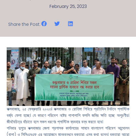
February 25, 2023
Share the Post:
কক্সবাজার, ২৫ ফেব্রুয়ারি ২০২৩।
কক্সবাজার ও রোহিঙ্গা শিবিরে প্রতিদিন টনটনে প্লাস্টিক
বর্জ্য ফেলা হচ্ছে। যে কারণে পরিবেশ নষ্টের পাশাপাশি ফসলি জমির ক্ষতি হচ্ছে অপূরণীয়।
জীববৈচিত্র বাঁচাতে হলে সকল ধরণের প্লাস্টিক ব্যবহার বন্ধ করতে হবে।
শনিবার দুপুরে কক্সবাজার জেলা প্রশাসক কার্যালয়ের সামনে বাংলাদেশ পরিবেশ আন্দোলন
(বাপা) ও সিসিএনএফ এর আয়োজনে মানববন্ধনে বক্তারা এসব কথা বলেন। বক্তারা আরো