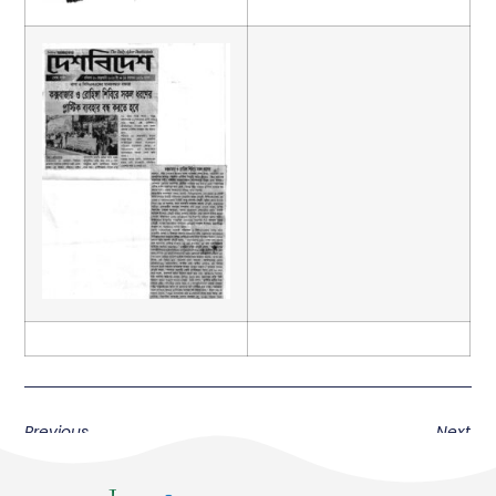
Previous
Next