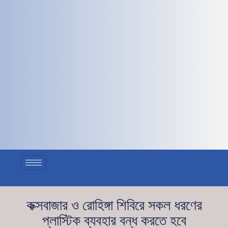
কক্সবাজার ও রোহিঙ্গা শিবিরে সকল ধরণের
প্লাস্টিক ব্যবহার বন্ধ করতে হবে