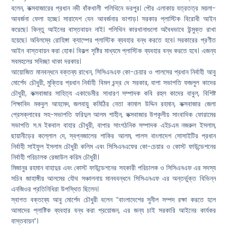
বলেন, কক্সবাজারের প্রধান নদী বাঁকখালী পলিথিনে ভরপুর। পৌর এলাকায় যত্রতত্র ময়লা-
আবর্জনা ফেলা হচ্ছে। সারাদেশ যেন আবর্জনার ভাগাড়। সরকার প্লাস্টিক বিরোধী আইন
করেছে। কিন্তু আইনের বাস্তবায়ন নাই। পলিথিন কারখানাগুলো অবৈধভাবে উন্মুক্ত রাখা
হয়েছে। অবিলম্বে রোহিঙ্গা ক্যাম্পের প্লাস্টিক ব্যবহার বন্ধ করতে হবে। সরকারের প্রণীত
আইন বাস্তবায়ন করা হোক। বিকল্প সৃষ্টির মাধ্যমে প্লাস্টিক ব্যবহার বন্ধ করতে হবে। এজন্য
সবমহলের সদিচ্ছা থাকা দরকার।
আয়োজিত মানবন্ধনে বক্তব্য রাখেন, সিসিএনএফ কো-চেয়ার ও পালসের প্রধান নির্বাহী আবু
মোর্শেদ চৌধুরী, মুক্তির প্রধান নির্বাহী বিমল চন্দ্র দে সরকার, বাপা সভাপতি ফজলুল কাদের
চৌধুরী, কক্সবাজার সাহিত্য একাডেমীর সাধারণ সম্পাদক কবি রহুল কাদের বাবুল, বিশিষ্ট
শিক্ষাবিদ মকবুল আহমেদ, জলবায়ু কমিঠির নেতা কামাল উদ্দিন রহমান, কক্সবাজার জেলা
প্রেসক্লাবের সহ-সভাপতি ফরিদুল আলম শাহীন, কক্সবাজার উপকূলীয় সাংবাদিক ফোরামের
সভাপতি স.ম ইকবাল বাহার চৌধুরী, বাপার সাংগঠনিক সম্পাদক এইচএম নজরুল ইসলাম,
ছায়ানীড়ের কল্লোল দে, স্বপ্নজালের শাকির আলম, পালস বাংলাদেশ সোসাইটির প্রধান
নির্বাহী সাইফুল ইসলাম চৌধুরী কলিম এবং সিসিএনএফের কো-চেয়ার ও কোস্ট ফাউন্ডেশনের
নির্বাহী পরিচালক রেজাউল করিম চৌধুরী।
মিজানুর রহমান বাহাদুর এবং কোস্ট ফাউন্ডেশনের সহকারী পরিচালক ও সিসিএনএফ এর সদস্য
সচিব জাহাঙ্গীর আলমের যৌথ সঞ্চালনায় মানববন্ধনে সিসিএনএফ এর অন্তর্ভুক্ত বিভিন্ন
এনজিওর প্রতিনিধিরা উপস্থিত ছিলেন।
স্বাগত বক্তব্যে আবু মোর্শেদ চৌধুরী বলেন ”বাংলাদেশের সুনীল সম্পদ রক্ষা করতে হলে
আমাদের প্লাষ্টিক ব্যবহার বন্ধ করা প্রয়োজন, এর জন্য চাই সরকারি আইনের কার্যকর
বাস্তবায়ন”।