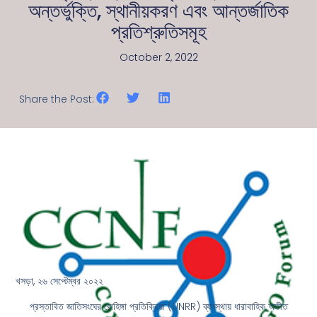
অন্তর্ভুক্তি, স্থানীয়করণ এবং আন্তর্জাতিক
প্রতিশ্রুতিসমূহ
October 2, 2022
Share the Post:
খসড়া, ২৬ সেপ্টেম্বর ২০২২
প্রস্তাবিত জাতিসংঘের রোহিঙ্গা প্রতিক্রিয়া (UNRR) ব্যবস্থায় ধারাবাহিক অতীত